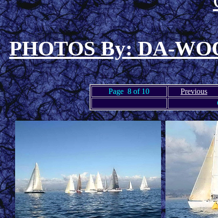
PHOTOS By: DA-W
Page 8 of 10
Previous