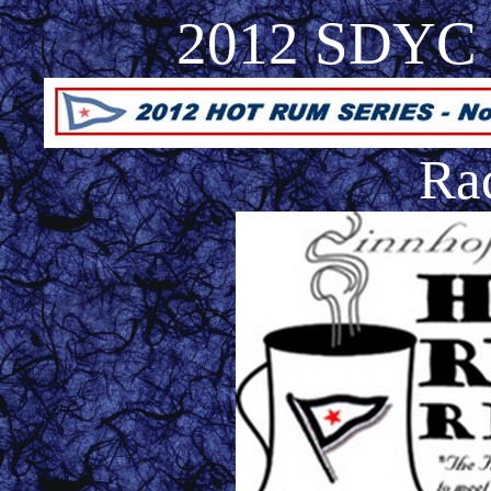
2012 SDYC 
Ra