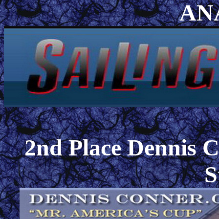
AN
2nd Place Dennis C
S