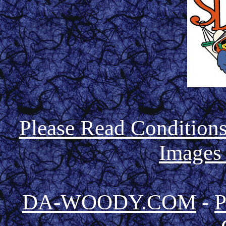
Please Read Condition
Images
DA-WOODY.COM
-