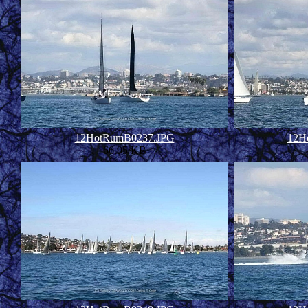
12HotRumB0237.JPG
12H
66.95 KB