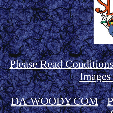
Please Read Condition
Images
DA-WOODY.COM
-