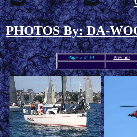
PHOTOS By: DA-W
Page 2 of 10
Previous