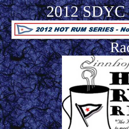
2012 SDYC 
Ra