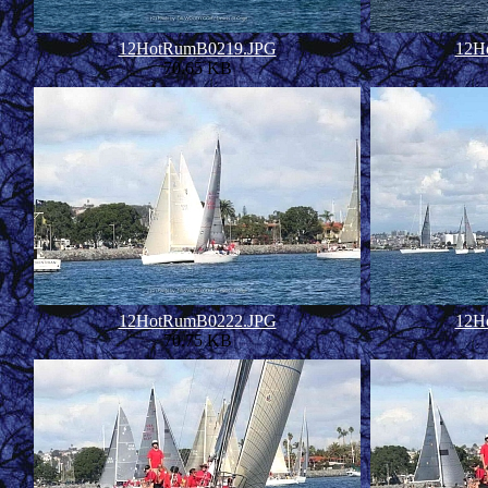
12HotRumB0219.JPG
12H
70.65 KB
12HotRumB0222.JPG
12H
70.75 KB