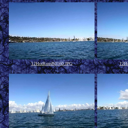
12HotRumB0160.JPG
12H
65.05 KB