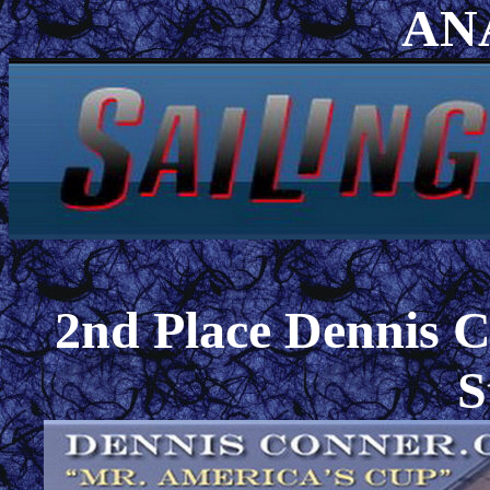
AN
2nd Place Dennis C
S