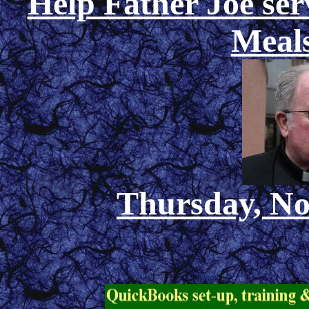
Help Father Joe ser
Meals
Thursday, No