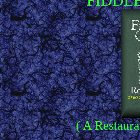
FIDDL
( A Restaura