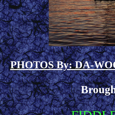
PHOTOS By: DA-W
Brough