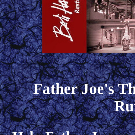
Father Joe's T
Ru